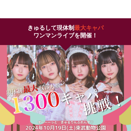
きゅるして現体制
最大キャパ
ワンマンライブを開催！