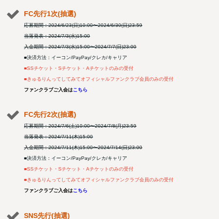
FC先行1次(抽選)
応募期間：2024/6/23(日)10:00〜2024/6/30(日)23:59
当落発表：2024/7/3(水)15:00
入金期間：2024/7/3(水)15:00〜2024/7/7(日)23:00
■決済方法：イーコン/PayPay/クレカ/キャリア
■SSチケット・Sチケット・Aチケットのみの受付
■きゅるりんってしてみてオフィシャルファンクラブ会員のみの受付
ファンクラブご入会は
こちら
FC先行2次(抽選)
応募期間：2024/7/6(土)10:00〜2024/7/8(月)23:59
当落発表：2024/7/11(木)15:00
入金期間：2024/7/11(木)15:00〜2024/7/14(日)23:00
■決済方法：イーコン/PayPay/クレカ/キャリア
■SSチケット・Sチケット・Aチケットのみの受付
■きゅるりんってしてみてオフィシャルファンクラブ会員のみの受付
ファンクラブご入会は
こちら
SNS先行(抽選)