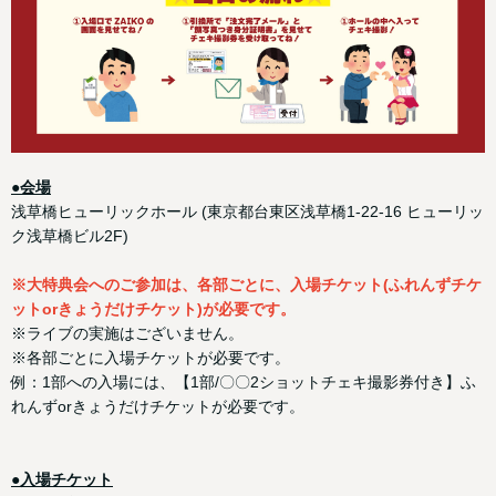
●会場
浅草橋ヒューリックホール (東京都台東区浅草橋1-22-16 ヒューリッ
ク浅草橋ビル2F)
※大特典会へのご参加は、各部ごとに、入場チケット(ふれんずチケ
ットorきょうだけチケット)が必要です。
※ライブの実施はございません。
※各部ごとに入場チケットが必要です。
例：1部への入場には、【1部/〇〇2ショットチェキ撮影券付き】ふ
れんずorきょうだけチケットが必要です。
●入場チケット