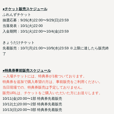
●チケット販売スケジュール
ふれんずチケット
抽選応募：9/26(木)22:00〜9/29(日)23:59
当落発表：10/1(火)22:00
入金期間：10/1(火)22:00〜10/4(金)23:59
きょうだけチケット
先着販売：10/7(月)21:00〜10/9(水)23:59 ※上限に達したら販売終
了
●特典券事前販売スケジュール
→入場チケットには、特典券が1枚ついております。
特典券を追加で購入希望の方は、事前販売をご利用ください。
当日現場での、特典券販売は予定しておりません。
販売URLは、チケットをご購入いただいた方にお送りします。
10/11(金)20:00〜1部 特典券先着販売
10/12(土)20:00〜2部 特典券先着販売
10/13(日)20:00〜3部 特典券先着販売