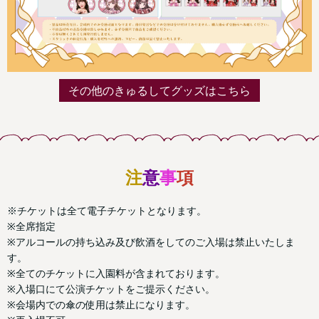
その他のきゅるしてグッズはこちら
注
意
事
項
※チケットは全て電子チケットとなります。
※全席指定
※アルコールの持ち込み及び飲酒をしてのご入場は禁止いたしま
す。
※全てのチケットに入園料が含まれております。
※入場口にて公演チケットをご提示ください。
※会場内での傘の使用は禁止になります。