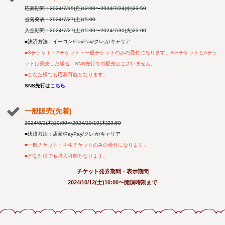
応募期間：2024/7/15(月)12:00〜2024/7/24(水)23:59
当落発表：2024/7/27(土)15:00
入金期間：2024/7/27(土)15:00〜2024/7/30(火)23:00
■決済方法：イーコン/PayPay/クレカ/キャリア
■Sチケット・Aチケット・一般チケットのみの受付になります。※SチケットとAチケ
ットは完売した場合、SNS先行での販売はございません。
■どなた様でも応募可能となります。
SNS先行は
こちら
一般販売(先着)
2024/8/1(木)10:00〜2024/10/10(木)23:59
■決済方法：店頭/PayPay/クレカ/キャリア
■一般チケット・学生チケットのみの受付になります。
■どなた様でも購入可能となります。
チケット発券期間・表示期間
2024/10/12(土)10:00〜開演時刻まで